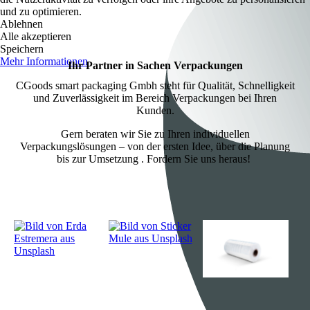
und zu optimieren.
Ablehnen
Alle akzeptieren
Speichern
Mehr Informationen
Ihr Partner in Sachen Verpackungen
CGoods smart packaging Gmbh steht für Qualität, Schnelligkeit
und Zuverlässigkeit im Bereich Verpackungen bei Ihren
Kunden.
Gern beraten wir Sie zu Ihren individuellen
Verpackungslösungen – von der ersten Idee, über die Planung
bis zur Umsetzung . Fordern Sie uns heraus!