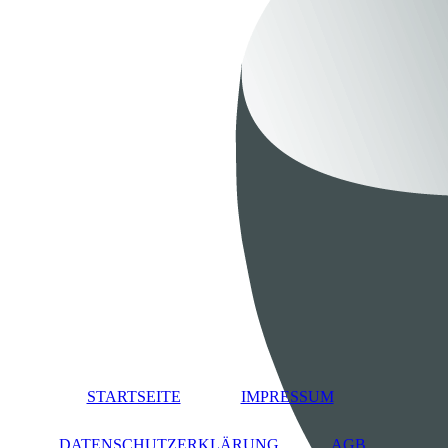
STARTSEITE
IMPRESSUM
DATENSCHUTZERKLÄRUNG
AGB