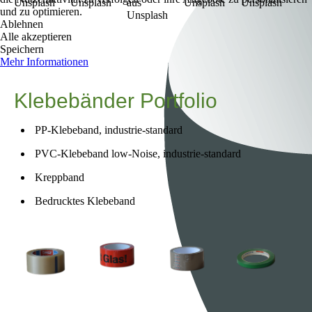
und zu optimieren.
Ablehnen
Alle akzeptieren
Speichern
Mehr Informationen
Klebebänder Portfolio
PP-Klebeband, industrie-standard
PVC-Klebeband low-Noise, industrie-standard
Kreppband
Bedrucktes Klebeband