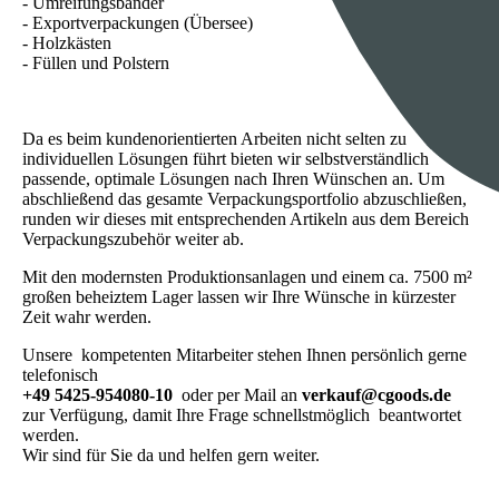
- Umreifungsbänder
- Exportverpackungen (Übersee)
- Holzkästen
- Füllen und Polstern
Da es beim kundenorientierten Arbeiten nicht selten zu
individuellen Lösungen führt bieten wir selbstverständlich
passende, optimale Lösungen nach Ihren Wünschen an. Um
abschließend das gesamte Verpackungsportfolio abzuschließen,
runden wir dieses mit entsprechenden Artikeln aus dem Bereich
Verpackungszubehör weiter ab.
Mit den modernsten Produktionsanlagen und einem ca. 7500 m²
großen beheiztem Lager lassen wir Ihre Wünsche in kürzester
Zeit wahr werden.
Unsere kompetenten Mitarbeiter stehen Ihnen persönlich gerne
telefonisch
+49 5425-954080-10
oder per Mail an
verkauf@cgoods.de
zur Verfügung, damit Ihre Frage schnellstmöglich beantwortet
werden.
Wir sind für Sie da und helfen gern weiter.