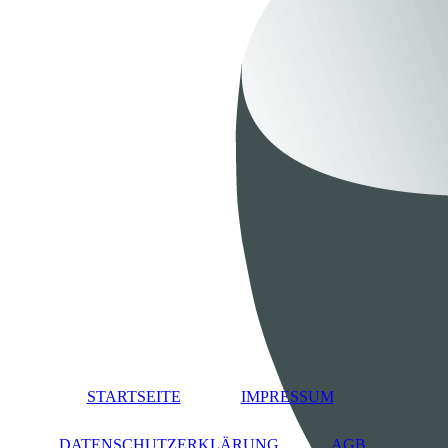
STARTSEITE
IMPRESSUM
DATENSCHUTZERKLÄRUNG
AGB