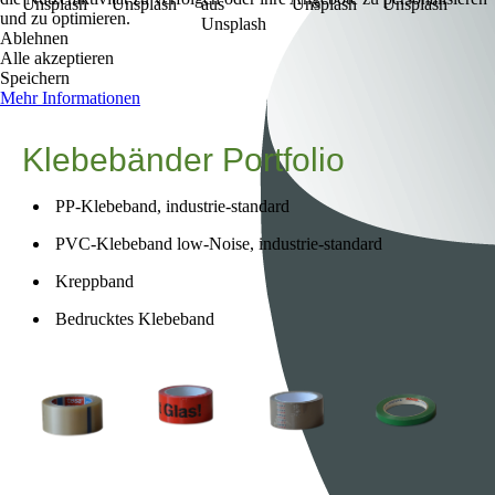
und zu optimieren.
Ablehnen
Alle akzeptieren
Speichern
Mehr Informationen
Klebebänder Portfolio
PP-Klebeband, industrie-standard
PVC-Klebeband low-Noise, industrie-standard
Kreppband
Bedrucktes Klebeband