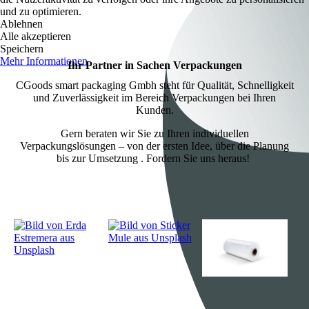
und zu optimieren.
Ablehnen
Alle akzeptieren
Speichern
Mehr Informationen
Ihr Partner in Sachen Verpackungen
CGoods smart packaging Gmbh steht für Qualität, Schnelligkeit
und Zuverlässigkeit im Bereich Verpackungen bei Ihren
Kunden.
Gern beraten wir Sie zu Ihren individuellen
Verpackungslösungen – von der ersten Idee, über die Planung
bis zur Umsetzung . Fordern Sie uns heraus!