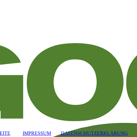
EITE
IMPRESSUM
DATENSCHUTZERKLÄRUNG