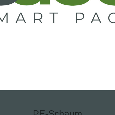
PE-Schaum