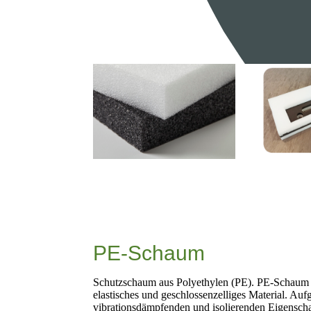
PE-Schaum
Schutzschaum aus Polyethylen (PE). PE-Schaum ist
elastisches und geschlossenzelliges Material. Au
vibrationsdämpfenden und isolierenden Eigenscha