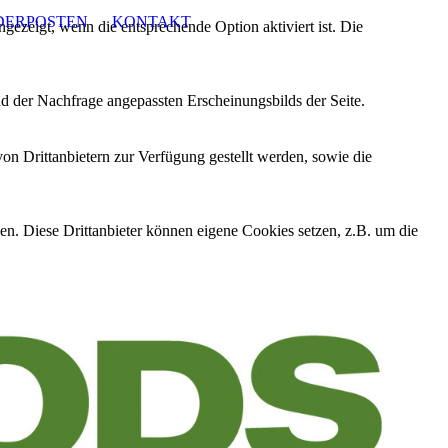
DERPOSTEN
KONTAKT
ezeigt, wenn die entsprechende Option aktiviert ist. Die
d der Nachfrage angepassten Erscheinungsbilds der Seite.
on Drittanbietern zur Verfügung gestellt werden, sowie die
den. Diese Drittanbieter können eigene Cookies setzen, z.B. um die