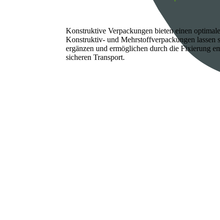
Konstruktive Verpackungen bieten einen optimal
Konstruktiv- und Mehrstoffverpackungen lassen s
ergänzen und ermöglichen durch die Fixierung em
sicheren Transport.