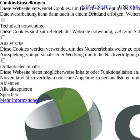
Cookie-Einstellungen
STARTSEITE
UNTERN
Diese Webseite verwendet Cookies, um Besuchern ein optimales Nutzerer
Datenverarbeitung kann dann auch in einem Drittland erfolgen. Weiter
Technisch notwendige
Diese Cookies sind zum Betrieb der Webseite notwendig, z.B. zum Sch
Analytische
Diese Cookies werden verwendet, um das Nutzererlebnis weiter zu optim
Ausspielung von personalisierter Werbung durch die Nachverfolgung de
Drittanbieter-Inhalte
Diese Webseite bietet möglicherweise Inhalte oder Funktionalitäten an,
Nutzeraktivität zu verfolgen oder ihre Angebote zu personalisieren und
Ablehnen
Alle akzeptieren
Speichern
Mehr Informationen